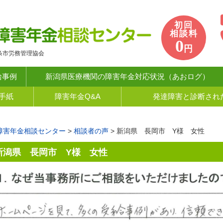
初回
相談料
0
円
条市労務管理協会
給事例
新潟県医療機関の障害年金対応状況（あおログ）
手紙
障害年金Q&A
発達障害と診断され
障害年金相談センター
>
相談者の声
>
新潟県 長岡市 Y様 女性
新潟県 長岡市 Y様 女性