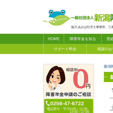
協力:あおば社労士事務所、三
HOME
障害年金を知る
受
サポート料金
感謝のお
新潟
0256-47-6722
電話受付：
平日9:00～12:00、
13:00～17:00