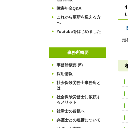
障害年金Q&A
これから更新を迎える方
へ
Youtubeをはじめました
最
事務所概要
事務所概要
(5)
採用情報
社会保険労務士事務所と
は
社会保険労務士に依頼す
るメリット
社労士の皆様へ
弁護士との連携について