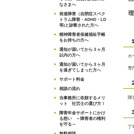
なさまへ
発達障害（自閉症スペク
トラム障害・ADHD・LD
等)と診断された方へ
精神障害者保健福祉手帳
をお持ちの方へ
通知が届いてから３ヶ月
以内の方へ
ホ
通知が届いてから３ヶ月
専
を過ぎてしまった方へ
サポート料金
相談の流れ
障
当事務所に依頼するメリ
ット 社労士の選び方！
障害年金サポートにかけ
る想い ～障害者の権利
を守る～
丁
無料相談