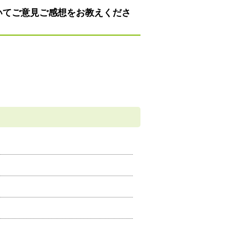
いてご意見ご感想をお教えくださ