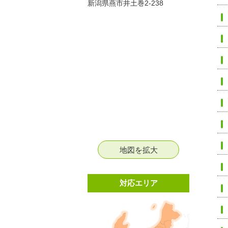
新潟県燕市井土巻2-238
地図を拡大
対応エリア