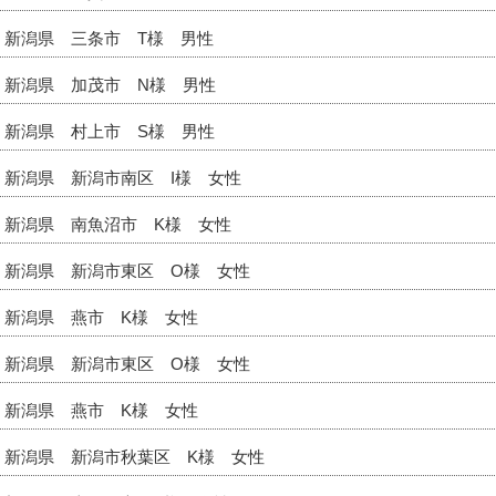
新潟県 三条市 T様 男性
新潟県 加茂市 N様 男性
新潟県 村上市 S様 男性
新潟県 新潟市南区 I様 女性
新潟県 南魚沼市 K様 女性
新潟県 新潟市東区 O様 女性
新潟県 燕市 K様 女性
新潟県 新潟市東区 O様 女性
新潟県 燕市 K様 女性
新潟県 新潟市秋葉区 K様 女性