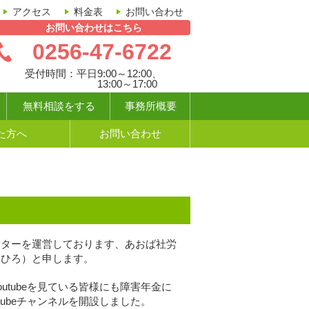
アクセス
料金表
お問い合わせ
お問い合わせはこちら
0256-47-6722
受付時間：
平日9:00～12:00、
13:00～17:00
無料相談をする
事務所概要
た方へ
お問い合わせ
ンターを運営しております、あおば社労
しひろ）と申します。
utubeを見ている皆様にも障害年金に
tubeチャンネルを開設しました。