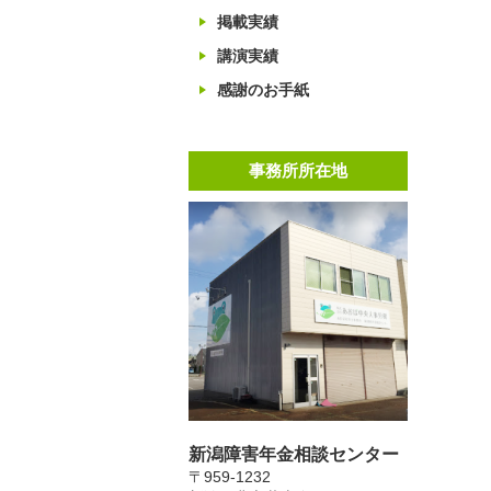
掲載実績
講演実績
感謝のお手紙
事務所所在地
新潟障害年金相談センター
〒959-1232