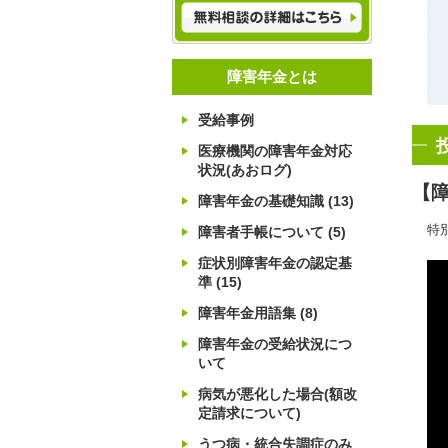
障害年金とは
受給事例
医療機関の障害年金対応
状況(あおログ)
【
障害年金の基礎知識
(13)
特
障害者手帳について
(5)
症状別障害年金の認定基
準
(15)
障害年金用語集
(8)
障害年金の受給状況につ
いて
病気が悪化した場合(額改
定請求について)
うつ病・統合失調症のみ