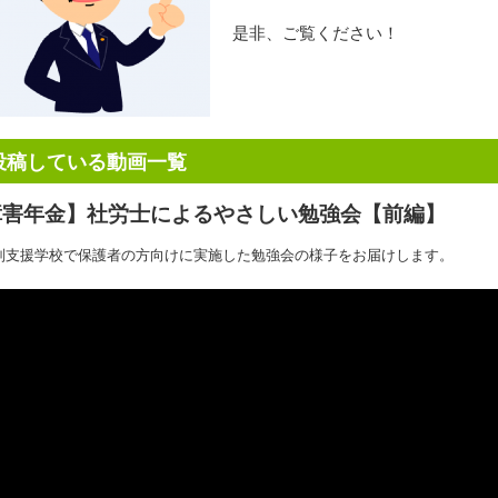
是非、ご覧ください！
投稿している動画一覧
障害年金】社労士によるやさしい勉強会【前編】
別支援学校で保護者の方向けに実施した勉強会の様子をお届けします。