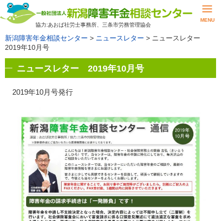
MENU
協力:あおば社労士事務所、三条市労務管理協会
新潟障害年金相談センター
>
ニュースレター
>
ニュースレター
2019年10月号
ニュースレター 2019年10月号
2019年10月号発行