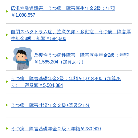
広汎性発達障害、うつ病 障害厚生年金2級：年額
￥1,098,557
自閉スペクトラム症、注意欠如・多動症、うつ病 障害厚
生年金3級：年額￥584,500
反復性うつ病性障害 障害厚生年金2級：年額
￥1,585,204（加算あり）
うつ病 障害基礎年金2級：年額￥1,018,400（加算あ
り） 遡及額￥5,504,384
うつ病 障害共済年金２級+遡及5年分
うつ病 障害基礎年金２級：年額￥780,900