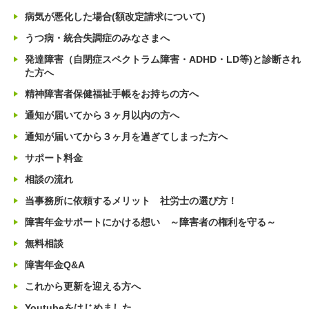
病気が悪化した場合(額改定請求について)
うつ病・統合失調症のみなさまへ
発達障害（自閉症スペクトラム障害・ADHD・LD等)と診断され
た方へ
精神障害者保健福祉手帳をお持ちの方へ
通知が届いてから３ヶ月以内の方へ
通知が届いてから３ヶ月を過ぎてしまった方へ
サポート料金
相談の流れ
当事務所に依頼するメリット 社労士の選び方！
障害年金サポートにかける想い ～障害者の権利を守る～
無料相談
障害年金Q&A
これから更新を迎える方へ
Youtubeをはじめました