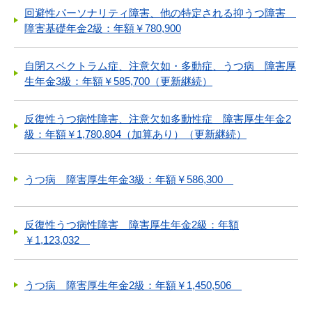
回避性パーソナリティ障害、他の特定される抑うつ障害
障害基礎年金2級：年額￥780,900
自閉スペクトラム症、注意欠如・多動症、うつ病 障害厚
生年金3級：年額￥585,700（更新継続）
反復性うつ病性障害、注意欠如多動性症 障害厚生年金2
級：年額￥1,780,804（加算あり）（更新継続）
うつ病 障害厚生年金3級：年額￥586,300
反復性うつ病性障害 障害厚生年金2級：年額
￥1,123,032
うつ病 障害厚生年金2級：年額￥1,450,506