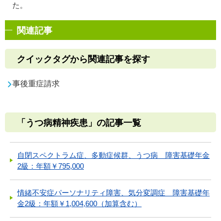
た。
関連記事
クイックタグから関連記事を探す
事後重症請求
「うつ病精神疾患」の記事一覧
自閉スペクトラム症、多動症候群、うつ病 障害基礎年金
2級：年額￥795,000
情緒不安症パーソナリティ障害、気分変調症 障害基礎年
金2級：年額￥1,004,600（加算含む）