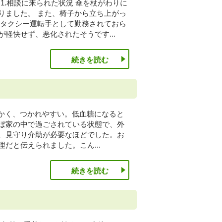
1.相談に来られた状況 傘を杖がわりに
りました。 また、椅子から立ち上がっ
 タクシー運転手として勤務されておら
軽快せず、悪化されたそうです...
続きを読む
にかく、つかれやすい。低血糖になると
ぼ家の中で過ごされている状態で、外
、見守り介助が必要なほどでした。お
だと伝えられました。こん...
続きを読む