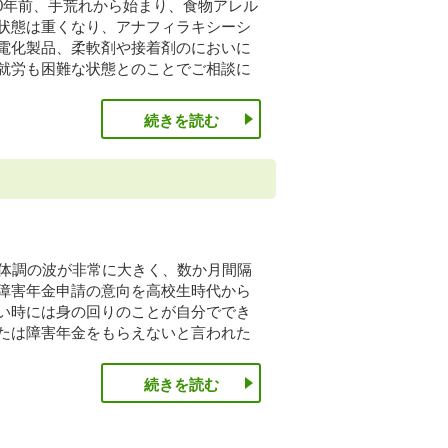
20年前、手荒れから始まり、食物アレル
状態は重くなり、アナフィラキシーシ
電化製品、柔軟剤や接着剤のにおいに
就労も困難な状態とのことでご相談に
続きを読む
上体調の波が非常に大きく、数か月間隔
障害年金申請の意向を高校生時代から
い時には身の回りのことが自分ででき
たは障害年金をもらえないと言われた
続きを読む