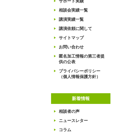
サポート実績
相談会実績一覧
講演実績一覧
講演依頼に関して
サイトマップ
お問い合わせ
匿名加工情報の第三者提
供の公表
プライバシーポリシー
（個人情報保護方針）
新着情報
相談者の声
ニュースレター
コラム