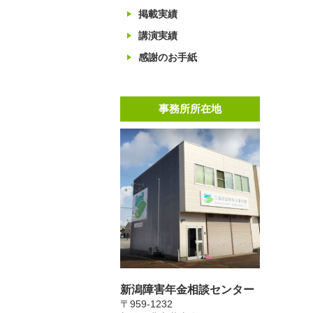
掲載実績
講演実績
感謝のお手紙
事務所所在地
新潟障害年金相談センター
〒959-1232