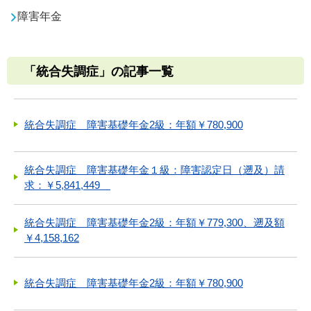
障害年金
「統合失調症」の記事一覧
統合失調症 障害基礎年金2級：年額￥780,900
統合失調症 障害基礎年金１級：障害認定日（遡及）請
求：￥5,841,449
統合失調症 障害基礎年金2級：年額￥779,300、遡及額
￥4,158,162
統合失調症 障害基礎年金2級：年額￥780,900