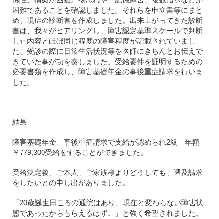
困難であることを確認しました。それらを申立書等にまと
め、現症の診断書を作成しました。出来上がってきた診断
書は、我々がヒアリングし、障害認定基準スケールで判断
した内容とほぼ同じ程度の障害程度が記載されていまし
た。受診の際に日常生活状況等を医師にきちんとお伝えで
きていた事が功を奏しました。受給要件を証明するための
必要書類を作成し、障害基礎年金の事後重症請求を行いま
した。
結果
障害基礎年金 事後重症請求で支給が認められ2級 年額
￥779,300受給をすることができました。
受給決定後、ご本人、ご家族様よりどうしても、遡及請求
をしたいとの申し出がありました。
「20歳誕生日ごろの通院はあり、現在と変わらない障害状
態であったからもらえるはず。」と強く希望されました。