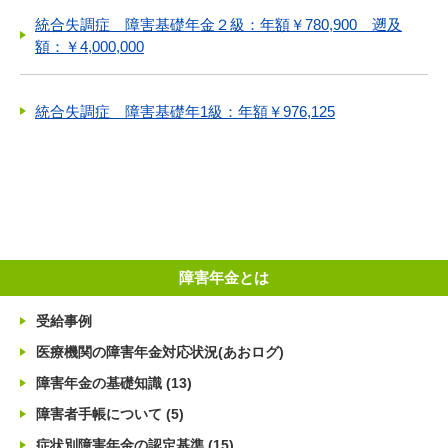
統合失調症 障害基礎年金２級：年額￥780,900 遡及
額：￥4,000,000
統合失調症 障害基礎年1級：年額￥976,125
障害年金とは
受給事例
医療機関の障害年金対応状況(あおログ)
障害年金の基礎知識
(13)
障害者手帳について
(5)
症状別障害年金の認定基準
(15)