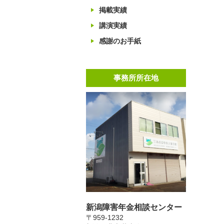
掲載実績
講演実績
感謝のお手紙
事務所所在地
新潟障害年金相談センター
〒959-1232