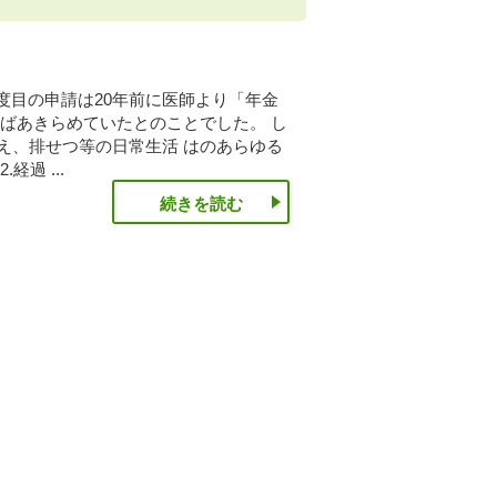
2度目の申請は20年前に医師より「年金
ばあきらめていたとのことでした。 し
え、排せつ等の日常生活 はのあらゆる
過 ...
続きを読む