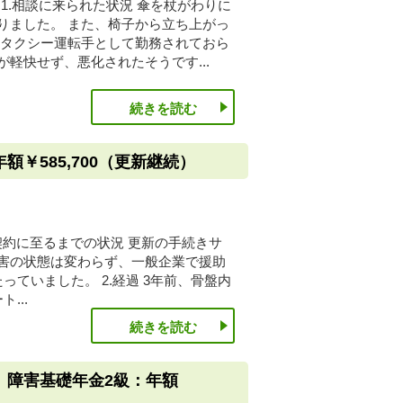
1.相談に来られた状況 傘を杖がわりに
りました。 また、椅子から立ち上がっ
 タクシー運転手として勤務されておら
軽快せず、悪化されたそうです...
続きを読む
￥585,700（更新継続）
契約に至るまでの状況 更新の手続きサ
害の状態は変わらず、一般企業で援助
ていました。 2.経過 3年前、骨盤内
...
続きを読む
 障害基礎年金2級：年額