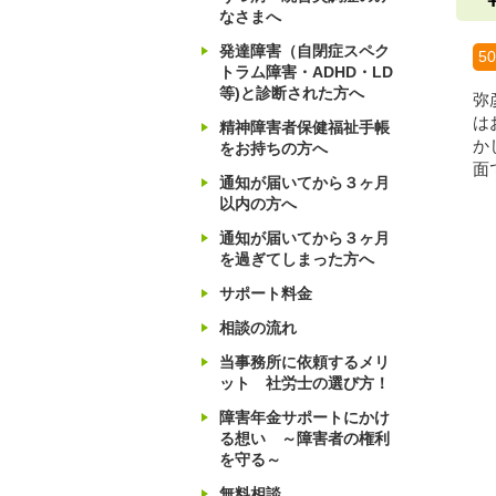
なさまへ
発達障害（自閉症スペク
5
トラム障害・ADHD・LD
等)と診断された方へ
弥
は
精神障害者保健福祉手帳
か
をお持ちの方へ
面
通知が届いてから３ヶ月
以内の方へ
通知が届いてから３ヶ月
を過ぎてしまった方へ
サポート料金
相談の流れ
当事務所に依頼するメリ
ット 社労士の選び方！
障害年金サポートにかけ
る想い ～障害者の権利
を守る～
無料相談