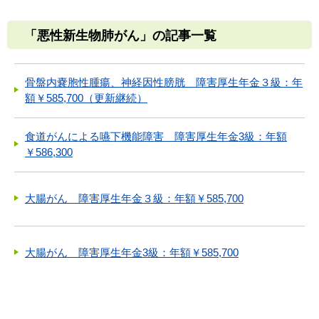
「悪性新生物肺がん」の記事一覧
骨盤内嚢胞性腫瘍、神経因性膀胱 障害厚生年金３級：年
額￥585,700（更新継続）
食道がんによる嚥下機能障害 障害厚生年金3級：年額
￥586,300
大腸がん 障害厚生年金３級：年額￥585,700
大腸がん 障害厚生年金3級：年額￥585,700