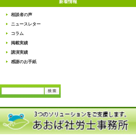
新着情報
相談者の声
ニュースレター
コラム
掲載実績
講演実績
感謝のお手紙