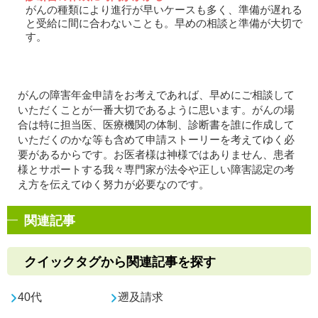
がんの種類により進行が早いケースも多く、準備が遅れる
と受給に間に合わないことも。早めの相談と準備が大切で
す。
がんの障害年金申請をお考えであれば、早めにご相談して
いただくことが一番大切であるように思います。がんの場
合は特に担当医、医療機関の体制、診断書を誰に作成して
いただくのかな等も含めて申請ストーリーを考えてゆく必
要があるからです。お医者様は神様ではありません、患者
様とサポートする我々専門家が法令や正しい障害認定の考
え方を伝えてゆく努力が必要なのです。
関連記事
クイックタグから関連記事を探す
40代
遡及請求