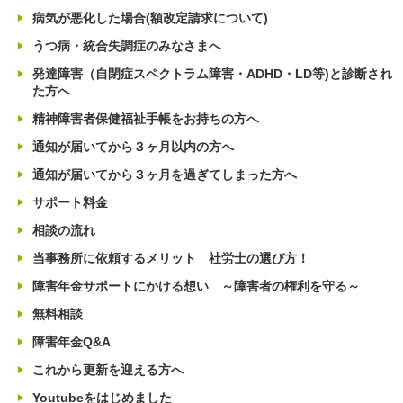
病気が悪化した場合(額改定請求について)
うつ病・統合失調症のみなさまへ
発達障害（自閉症スペクトラム障害・ADHD・LD等)と診断され
た方へ
精神障害者保健福祉手帳をお持ちの方へ
通知が届いてから３ヶ月以内の方へ
通知が届いてから３ヶ月を過ぎてしまった方へ
サポート料金
相談の流れ
当事務所に依頼するメリット 社労士の選び方！
障害年金サポートにかける想い ～障害者の権利を守る～
無料相談
障害年金Q&A
これから更新を迎える方へ
Youtubeをはじめました