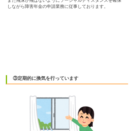
また飛沫が飛ばないようにソーシャルディスタンスを確保
しながら障害年金の申請業務に従事しております。
③定期的に換気を行っています