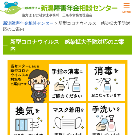
MENU
協力:あおば社労士事務所、三条市労務管理協会
新潟障害年金相談センター
>
新型コロナウイルス 感染拡大予防対
応のご案内
新型コロナウイルス 感染拡大予防対応のご案
内