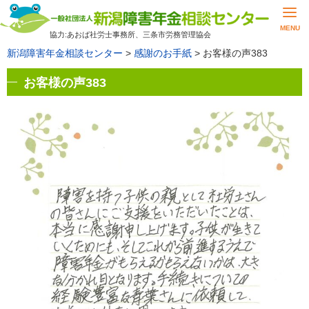
MENU
協力:あおば社労士事務所、三条市労務管理協会
新潟障害年金相談センター
>
感謝のお手紙
>
お客様の声383
お客様の声383