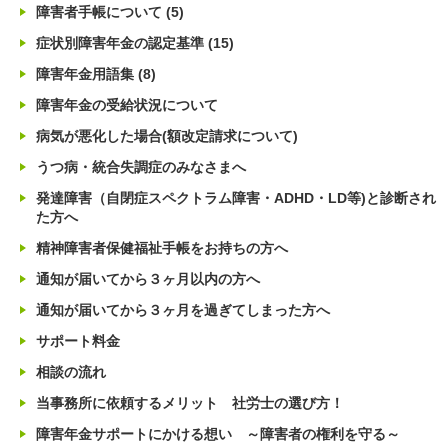
障害者手帳について
(5)
症状別障害年金の認定基準
(15)
障害年金用語集
(8)
障害年金の受給状況について
病気が悪化した場合(額改定請求について)
うつ病・統合失調症のみなさまへ
発達障害（自閉症スペクトラム障害・ADHD・LD等)と診断され
た方へ
精神障害者保健福祉手帳をお持ちの方へ
通知が届いてから３ヶ月以内の方へ
通知が届いてから３ヶ月を過ぎてしまった方へ
サポート料金
相談の流れ
当事務所に依頼するメリット 社労士の選び方！
障害年金サポートにかける想い ～障害者の権利を守る～