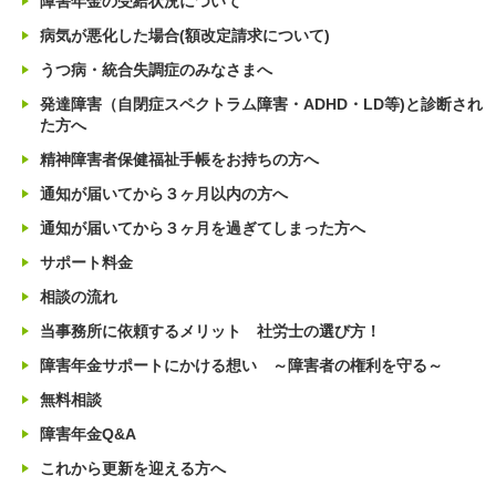
障害年金の受給状況について
病気が悪化した場合(額改定請求について)
うつ病・統合失調症のみなさまへ
発達障害（自閉症スペクトラム障害・ADHD・LD等)と診断され
た方へ
精神障害者保健福祉手帳をお持ちの方へ
通知が届いてから３ヶ月以内の方へ
通知が届いてから３ヶ月を過ぎてしまった方へ
サポート料金
相談の流れ
当事務所に依頼するメリット 社労士の選び方！
障害年金サポートにかける想い ～障害者の権利を守る～
無料相談
障害年金Q&A
これから更新を迎える方へ