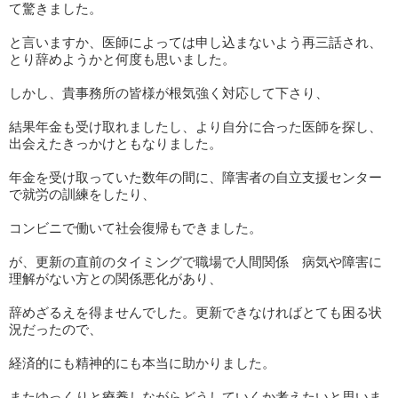
て驚きました。
と言いますか、医師によっては申し込まないよう再三話され、
とり辞めようかと何度も思いました。
しかし、貴事務所の皆様が根気強く対応して下さり、
結果年金も受け取れましたし、より自分に合った医師を探し、
出会えたきっかけともなりました。
年金を受け取っていた数年の間に、障害者の自立支援センター
で就労の訓練をしたり、
コンビニで働いて社会復帰もできました。
が、更新の直前のタイミングで職場で人間関係 病気や障害に
理解がない方との関係悪化があり、
辞めざるえを得ませんでした。更新できなければとても困る状
況だったので、
経済的にも精神的にも本当に助かりました。
またゆっくりと療養しながらどうしていくか考えたいと思いま