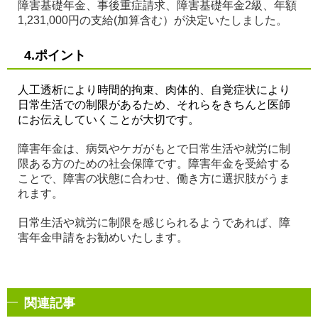
障害基礎年金、事後重症請求、障害基礎年金2級、年額
1,231,000円の支給(加算含む）が決定いたしました。
4.ポイント
人工透析により時間的拘束、肉体的、自覚症状により
日常生活での制限があるため、それらをきちんと医師
にお伝えしていくことが大切です。
障害年金は、病気やケガがもとで日常生活や就労に制
限ある方のための社会保障です。障害年金を受給する
ことで、障害の状態に合わせ、働き方に選択肢がうま
れます。
日常生活や就労に制限を感じられるようであれば、障
害年金申請をお勧めいたします。
関連記事