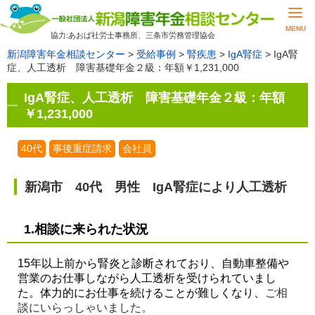
MENU
協力:あおば社労士事務所、三条市労務管理協会
新潟障害年金相談センター
>
受給事例
>
腎疾患
>
IgA腎症
>
IgA腎
症、人工透析 障害基礎年金２級：年額￥1,231,000
IgA腎症、人工透析 障害基礎年金２級：年額
￥1,231,000
40代
事後重症請求
会社員
新潟市 40代 男性 IgA腎症により人工透析
1.相談に来られた状況
15
年以上前から腎炎と診断されており、自動車整備や
営業のお仕事しながら人工透析を受けられていまし
た。体力的にお仕事を続けることが難しくなり、
ご相
談にいらっしゃいました。