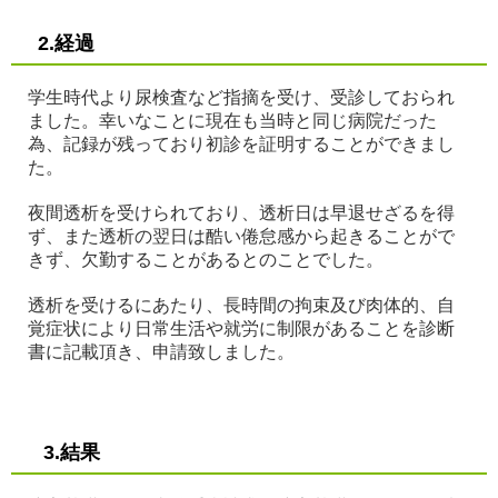
2.経過
学生時代より尿検査など指摘を受け、受診しておられ
ました。幸いなことに現在も当時と同じ病院だった
為、記録が残っており初診を証明することができまし
た。
夜間透析を受けられており、透析日は早退せざるを得
ず、また透析の翌日は酷い倦怠感から起きることがで
きず、欠勤することがあるとのことでした。
透析を受けるにあたり、長時間の拘束及び肉体的、自
覚症状により日常生活や就労に制限があることを診断
書に記載頂き、申請致しました。
3.結果