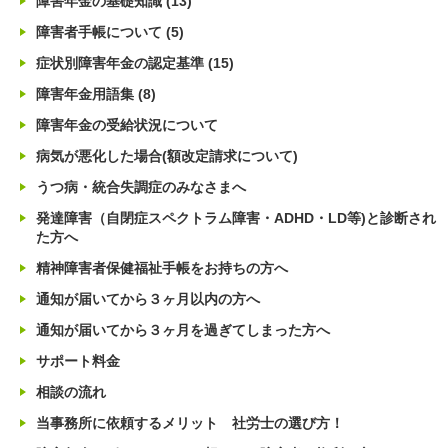
障害年金の基礎知識
(13)
障害者手帳について
(5)
症状別障害年金の認定基準
(15)
障害年金用語集
(8)
障害年金の受給状況について
病気が悪化した場合(額改定請求について)
うつ病・統合失調症のみなさまへ
発達障害（自閉症スペクトラム障害・ADHD・LD等)と診断され
た方へ
精神障害者保健福祉手帳をお持ちの方へ
通知が届いてから３ヶ月以内の方へ
通知が届いてから３ヶ月を過ぎてしまった方へ
サポート料金
相談の流れ
当事務所に依頼するメリット 社労士の選び方！