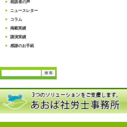
相談者の声
ニュースレター
コラム
掲載実績
講演実績
感謝のお手紙